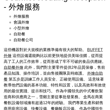
- 外燴服務
外燴服務
會議外燴
小型外燴
自助餐
自助餐公司
這些機器對於大規模的業務準備有很大的幫助。
BUFFET
外燴
這些設備還能夠比以前更快地提供美味佳餚，從而提
高了工人的工作效率，從而形成了牢不可破的食品供應鏈。
自助餐外燴
此外，我們對主要零件提供2年品質保修，售前
產品知識、操作培訓，並由售後團隊及時維護。
外燴自助
餐
第五步是訓練工作人員安全、正確使用設備。 這意味著
教導他們設備的基本功能、特性和設置，以及高效和有效使
用的最佳實踐、提示和技巧。 作為中國領先的中式餐飲製
造商和供應商之一，雪鄉主要從事批發業務。 盒馬在商業
餐飲設備領域擁有超過12年的經驗。 我們專業生產和銷售
商用廚房設備、快餐設備、餐廳飯店設備。 作為中國領先