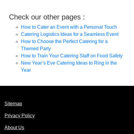
Check our other pages :
How to Cater an Event with a Personal Touch
Catering Logistics Ideas for a Seamless Event
How to Choose the Perfect Catering for a
Themed Party
How to Train Your Catering Staff on Food Safety
New Year’s Eve Catering Ideas to Ring in the
Year
Sitemap
Privacy Policy
About Us