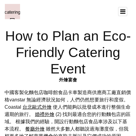
How to Plan an Eco-
Friendly Catering
Event
外燴宴會
中國客製化麵包店咖啡館食品卡車製造商供應商工廠直銷價
格vanstar 無論經濟狀況如何，人們仍然想要旅行和度假。
Coastal
台北歐式外燴
使人們能夠以批發成本進行整個生命
週期的旅行。
婚禮外燴
(2) 找到最適合您的行動麵包店的區
域。 根據我們的經驗，開設行動麵包店食品車涉及以下基
本流程。
餐廳外燴
雖然大多數人都聽說過海灘度假，但我