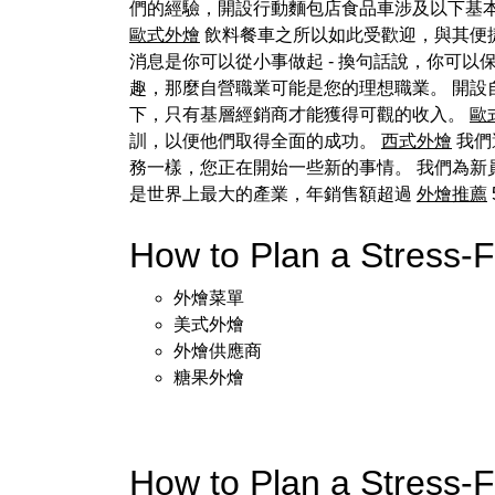
們的經驗，開設行動麵包店食品車涉及以下基
歐式外燴
飲料餐車之所以如此受歡迎，與其便捷
消息是你可以從小事做起 - 換句話說，你可
趣，那麼自營職業可能是您的理想職業。 開
下，只有基層經銷商才能獲得可觀的收入。
歐
訓，以便他們取得全面的成功。
西式外燴
我們
務一樣，您正在開始一些新的事情。 我們為
是世界上最大的產業，年銷售額超過
外燴推薦
How to Plan a Stress
外燴菜單
美式外燴
外燴供應商
糖果外燴
How to Plan a Stress