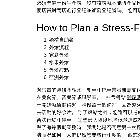
必須準備一份生產表，沒有該表就不能將產品推
便店員對商店進行登記並頒發登記號碼。 您
How to Plan a Stress
婚禮自助餐
外燴流程
家庭外燴
水果外燴
外燴甜點
亞洲外燴
與昂貴的裝修商相比，餐車和拖車業者無需支
在美食節、音樂節或風景區。 - 外帶餐點
雞尾
一開始就負擔得起，請投資一個網站，因為越
去活動的好照片。 除了網站之外，您還可以考
合法行駛和停車。 您想最大限度地降低營運
與了海岸假期業務時，我問她是否同意另一次採
濟狀況如何，人們仍然想要旅行和度假。
西式