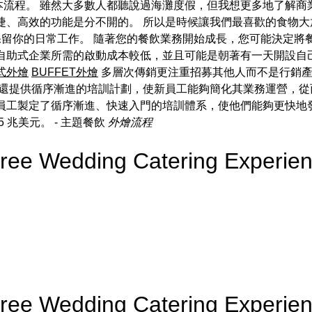
本流程。 雖然大多數人都聽說過海灘度假，但我想更多地了解商
、高效的功能是分不開的。 所以是時候讓我們最喜歡的食物大
以保留你的日常工作。 隨著您的餐飲業務開始成長，您可能決定將
設自助式企業所需的啟動成本較低，並且可能是朝著有一天開設自
式外燴
BUFFET外燴
多層次傳銷更注重招募其他人而不是行銷產
還提供循序漸進的培訓計劃，使新員工能夠簡化其業務運營，從
新員工製定了循序漸進、快速入門的培訓體系，使他們能夠更快地
5 兆美元。
- 主題餐飲
外燴流程
-Free Wedding Catering Exper
-Free Wedding Catering Exper