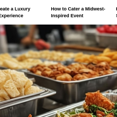
eate a Luxury
How to Cater a Midwest-
Experience
Inspired Event