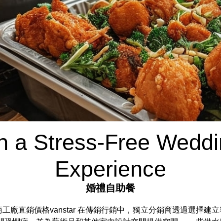
n a Stress-Free Weddi
Experience
婚禮自助餐
廠直銷價格vanstar 在傳銷行銷中，獨立分銷商透過選擇