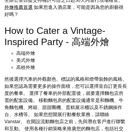
生辦公室自提交特種許可證之日起30天內進行現場檢查。
外燴推薦首選
如果您進入酒店業，可能是因為您的廚藝很
好嗎？
How to Cater a Vintage-
Inspired Party - 高端外燴
高端外燴
美式外燴
高校外燴
然後選擇汽車的外觀顏色、標誌的風格和燈帶裝飾的風格。
如果您認為需要更多的操作面積，您可以選擇並自訂更長長
度的餐車。 選擇了餐車的外部配置後，就要選擇麵包店所
需的配套設備。 移動麵包房的配套設備通常是和麵機、牛
角麵包機、烤箱、甜甜圈機、蛋糕展示櫃以及不銹鋼操作
台、水槽等。 如果您想開展行動餐飲業務，請聯絡
Vanstar。 在開設流動麵包店之前，先與潛在客戶進行聯繫
和互動。 使用各種行銷策略來推廣您的麵包店，包括社交