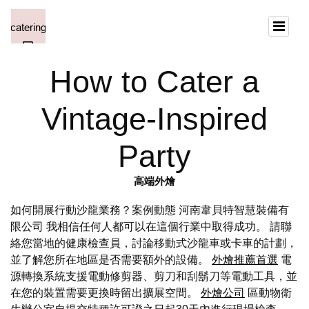
How to Cater a
Vintage-Inspired
Party
高端外燴
如何開展行動沙龍業務？案例動態 河南韋貝特智慧裝備有
限公司 我相信任何人都可以在這個行業中取得成功。 請聯
絡您當地的健康檢查員，討論移動式沙龍車或卡車的計劃，
並了解您所在地區是否需要額外的設備。
外燴推薦首選
電
源轉換系統支援電動修剪器、剪刀和刮鬍刀等電動工具，並
在您的裝置需要更換時留出擴展空間。
外燴公司
區動物衛