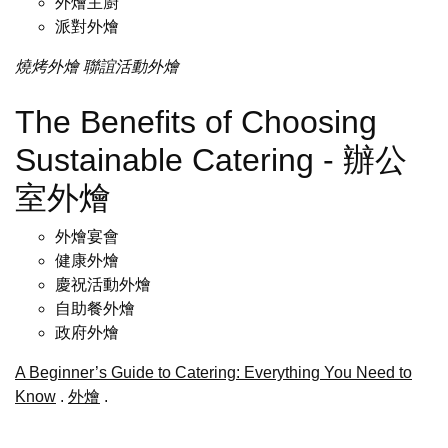
外燴主廚
派對外燴
燒烤外燴
聯誼活動外燴
The Benefits of Choosing
Sustainable Catering - 辦公
室外燴
外燴宴會
健康外燴
慶祝活動外燴
自助餐外燴
政府外燴
A Beginner’s Guide to Catering: Everything You Need to
Know
.
外燴
.