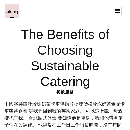
The Benefits of
Choosing
Sustainable
Catering
餐飲服務
中國客製設計珍珠奶茶卡車供應商批發價格珍珠奶茶食品卡
車榮耀企業 讓我們回到我的英國家庭。 可以這麼說，母親
擁抱了我。
台北歐式外燴
要知道他是單身，我和他帶著孩
子住在公寓裡。 他經常在工作日工作很長時間，沒有時間