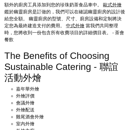
額外的廚房工具添加到您的珍珠奶茶食品車中。
歐式外燴
鑑於幽靈廚房是訂做的，我們可以在確認幽靈廚房的設計後
給您全額。 幽靈廚房的型號、尺寸、廚房設備和定制將決
定您為最終建造支付的費用。
中式外燴
當我們共同整理
時，您將收到一份包含所有收費項目的詳細價目表。
- 茶會
餐飲
The Benefits of Choosing
Sustainable Catering - 聯誼
活動外燴
嘉年華外燴
外燴評價
會議外燴
外燴配送
雞尾酒會外燴
室內外燴