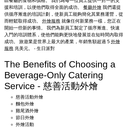
區餐廳的食物和價格。 我們為每一位員工提供一對一的支
援和培訓，以便他們取得全面的成功。
餐廳外燴
我們還提
供循序漸進的培訓計劃，使新員工能夠簡化其業務運營，從
而輕鬆取得成功。
外燴服務
就像任何新業務一樣，您正在
開始一些新的事情。 我們為新員工製定了循序漸進、快速
入門的培訓體系，使他們能夠更快地發展並在短時間內取得
成功。 旅遊業是世界上最大的產業，年銷售額超過 5
外燴
服務
兆美元。
- 生日派對
The Benefits of Choosing a
Beverage-Only Catering
Service - 慈善活動外燴
慈善活動外燴
麵包外燴
雞尾酒外燴
節日外燴
外燴活動