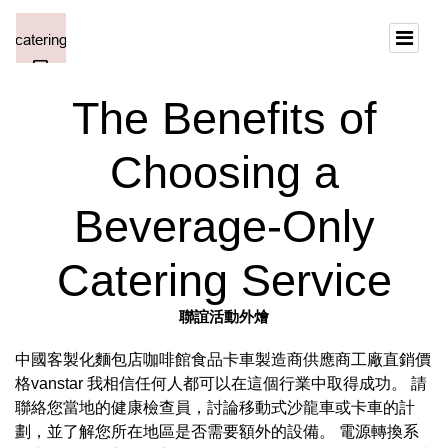
The Benefits of
Choosing a
Beverage-Only
Catering Service
聯誼活動外燴
中國客製化麵包店咖啡館食品卡車製造商供應商工廠直銷價
格vanstar 我相信任何人都可以在這個行業中取得成功。 請
聯絡您當地的健康檢查員，討論移動式沙龍車或卡車的計
劃，並了解您所在地區是否需要額外的設備。 電源轉換系