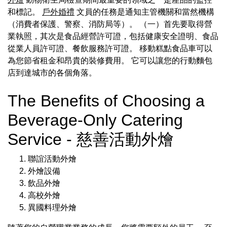
和標記。
戶外婚禮
文員的任務是通知主管機關和當然機構
（消費者保護、警察、消防局等）。 （一）首先要取得營
業執照，其次是食品經營許可證，包括健康安全證明、食品
從業人員許可證、餐飲服務許可證。 移動糕點食品車可以
為您節省租金和昂貴的裝修費用。 它可以讓您的行動麵包
店到達城市的各個角落。
The Benefits of Choosing a
Beverage-Only Catering
Service - 慈善活動外燴
聯誼活動外燴
外燴設備
飲品外燴
高校外燴
異國料理外燴