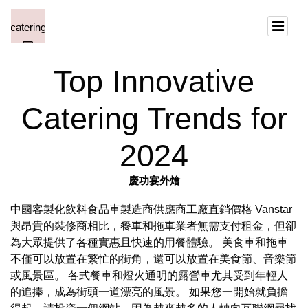
Top Innovative
Catering Trends for
2024
慶功宴外燴
中國客製化飲料食品車製造商供應商工廠直銷價格 Vanstar
與昂貴的裝修商相比，餐車和拖車業者無需支付租金，但卻
為大眾提供了各種實惠且快速的用餐體驗。 美食車和拖車
不僅可以放置在繁忙的街角，還可以放置在美食節、音樂節
或風景區。 各式餐車和燈火通明的露營車尤其受到年輕人
的追捧，成為街頭一道漂亮的風景。 如果您一開始就負擔