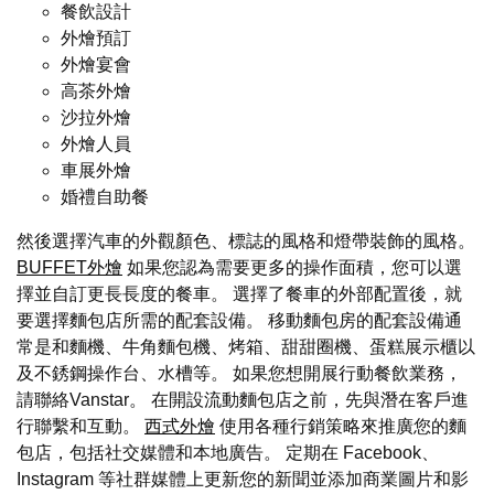
餐飲設計
外燴預訂
外燴宴會
高茶外燴
沙拉外燴
外燴人員
車展外燴
婚禮自助餐
然後選擇汽車的外觀顏色、標誌的風格和燈帶裝飾的風格。
BUFFET外燴
如果您認為需要更多的操作面積，您可以選
擇並自訂更長長度的餐車。 選擇了餐車的外部配置後，就
要選擇麵包店所需的配套設備。 移動麵包房的配套設備通
常是和麵機、牛角麵包機、烤箱、甜甜圈機、蛋糕展示櫃以
及不銹鋼操作台、水槽等。 如果您想開展行動餐飲業務，
請聯絡Vanstar。 在開設流動麵包店之前，先與潛在客戶進
行聯繫和互動。
西式外燴
使用各種行銷策略來推廣您的麵
包店，包括社交媒體和本地廣告。 定期在 Facebook、
Instagram 等社群媒體上更新您的新聞並添加商業圖片和影