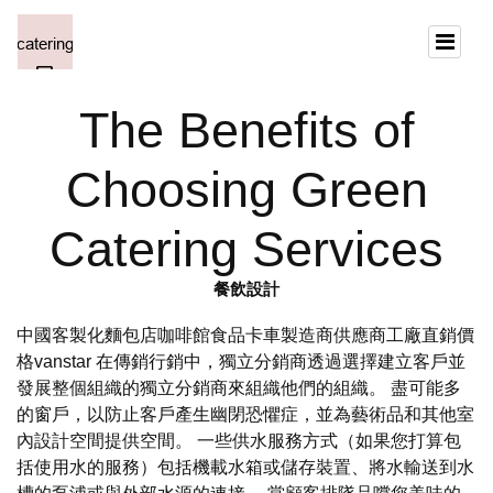
The Benefits of
Choosing Green
Catering Services
餐飲設計
中國客製化麵包店咖啡館食品卡車製造商供應商工廠直銷價
格vanstar 在傳銷行銷中，獨立分銷商透過選擇建立客戶並
發展整個組織的獨立分銷商來組織他們的組織。 盡可能多
的窗戶，以防止客戶產生幽閉恐懼症，並為藝術品和其他室
內設計空間提供空間。 一些供水服務方式（如果您打算包
括使用水的服務）包括機載水箱或儲存裝置、將水輸送到水